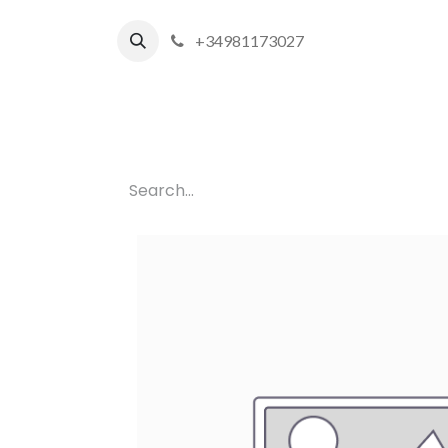
+34981173027
Inicio