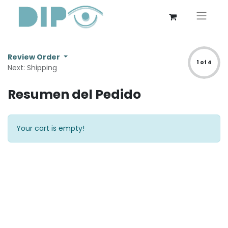
Review Order
1 of 4
Next: Shipping
Resumen del Pedido
Your cart is empty!