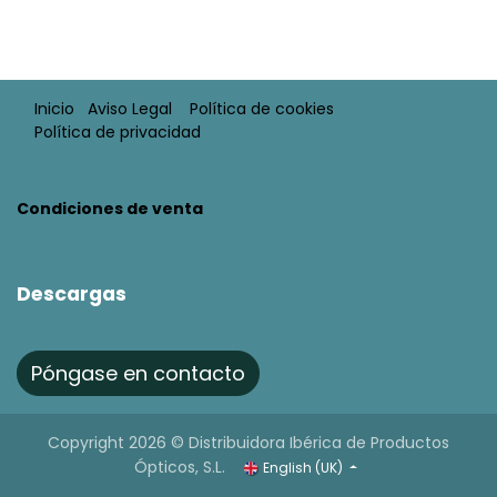
Inicio
Aviso Legal​
Política de cookies
Política de privacidad
Condiciones de venta​​
Descargas
Póngase en contacto
Copyright 2026 © Distribuidora Ibérica de Productos
Ópticos, S.L.
English (UK)