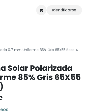
Identificarse
s
Tienda
izada 0.7 mm Uniforme 85% Gris 65X55 Base 4
a Solar Polarizada
orme 85% Gris 65X55
)
e
seos