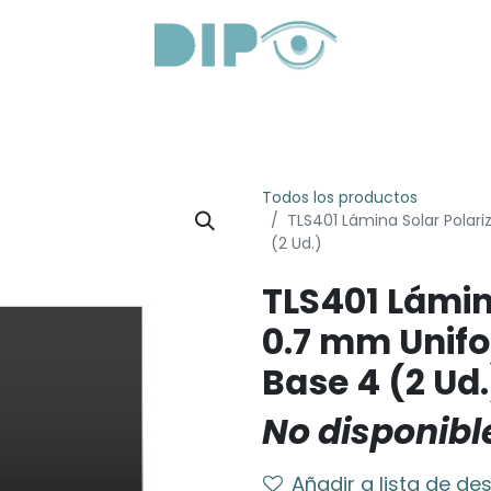
roductos
Servicios
Sobre Nosotros
Lentes Óptica
Todos los productos
TLS401 Lámina Solar Polar
(2 Ud.)
TLS401 Lámin
0.7 mm Unif
Base 4 (2 Ud.
No disponibl
Añadir a lista de de