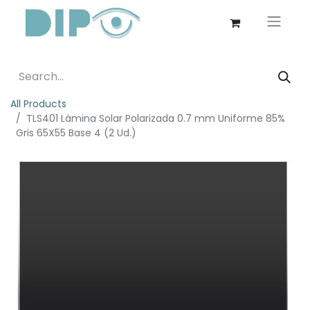
All Products
TLS401 Lámina Solar Polarizada 0.7 mm Uniforme 85%
Gris 65X55 Base 4 (2 Ud.)