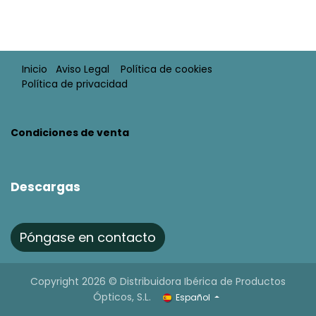
Inicio
Aviso Legal​
Política de cookies
Política de privacidad
Condiciones de venta​​
Descargas
Póngase en contacto
Copyright 2026 © Distribuidora Ibérica de Productos
Ópticos, S.L.
Español