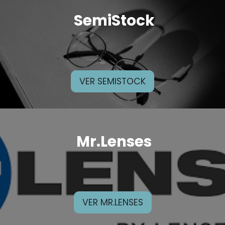
SemiStock
VER SEMISTOCK
Mr.Lenses
VER MR.LENSES