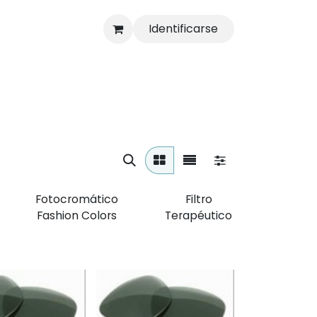
Identificarse
s
Tienda
Fotocromático
Filtro
Fashion Colors
Terapéutico