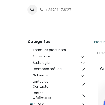
+34981173027
Inicio
P
Categorías
Produ
Todos los productos
Accesorios
Audiología
Gr
Dermocosmética
Gabinete
Lentes de
Contacto
Lentes
Oftálmicas
Stock