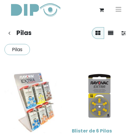
Pilas
Pilas
Blister de 6 Pilas