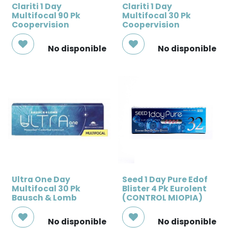
Clariti 1 Day
Clariti 1 Day
Multifocal 90 Pk
Multifocal 30 Pk
Coopervision
Coopervision
No disponible
No disponible
Ultra One Day
Seed 1 Day Pure Edof
Multifocal 30 Pk
Blister 4 Pk Eurolent
Bausch & Lomb
(CONTROL MIOPIA)
No disponible
No disponible