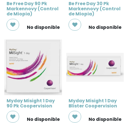
Be Free Day 90 Pk
Be Free Day 30 Pk
Markennovy (Control
Markennovy (Control
de Miopia)
de Miopia)
No disponible
No disponible
Myday Misight 1 Day
Myday Misight 1 Day
90 Pk Coopervision
Blister Coopervision
No disponible
No disponible