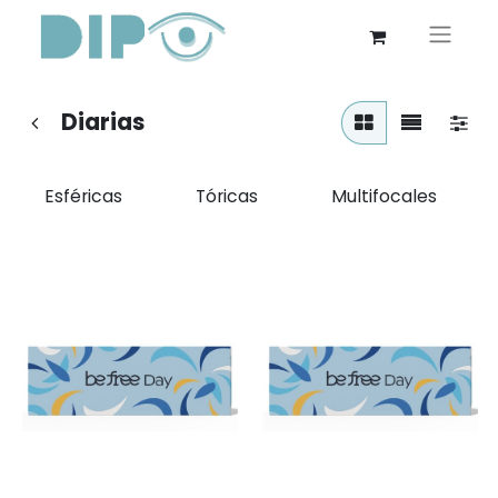
Diarias
Esféricas
Tóricas
Multifocales