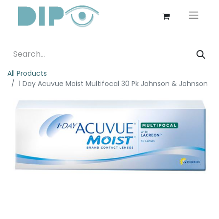
All Products
1 Day Acuvue Moist Multifocal 30 Pk Johnson & Johnson