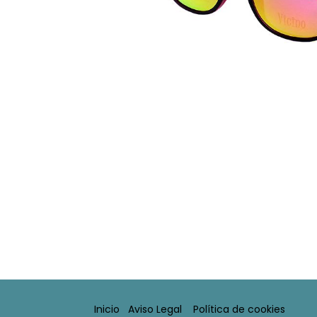
Inicio
Aviso Legal​
Política de cookies