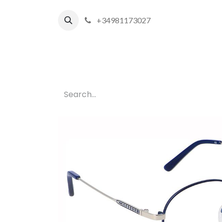
+34981173027
Inicio