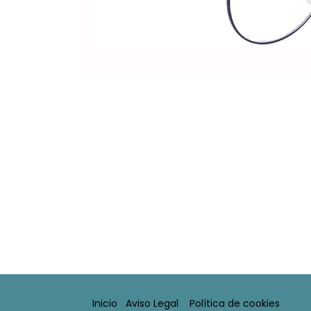
Inicio
Aviso Legal​
Política de cookies