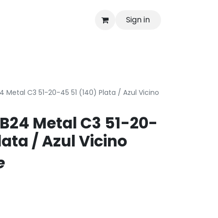
Sign in
as
Shop
 Metal C3 51-20-45 51 (140) Plata / Azul Vicino
B24 Metal C3 51-20-
lata / Azul Vicino
e