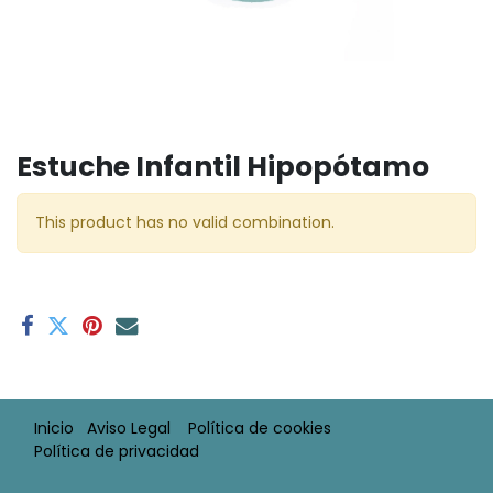
Estuche Infantil Hipopótamo
This product has no valid combination.
Inicio
Aviso Legal​
Política de cookies
Política de privacidad