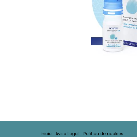
Inicio
Aviso Legal​
Política de cookies