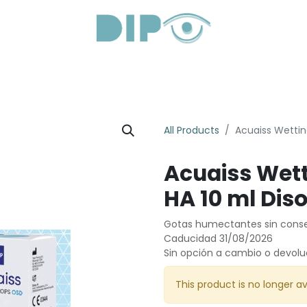
Productos
Servicios
Sobre Nosotros
Lentes Óptic
All Products
Acuaiss Wettin
Acuaiss Wett
HA 10 ml Dis
Gotas humectantes sin conse
Caducidad 31/08/2026
Sin opción a cambio o devolu
This product is no longer av