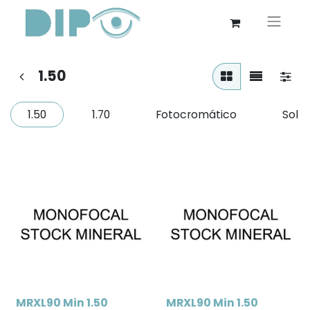
1.50
1.50
1.70
Fotocromático
Sol
MRXL90 Min 1.50
MRXL90 Min 1.50