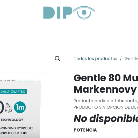
roductos
Servicios
Sobre Nosotros
Lentes Óptica
Todos los productos
Gentle
Gentle 80 Mul
Markennovy
Producto pedido a fabricante
PRODUCTO SIN OPCION DE DE
No disponibl
POTENCIA