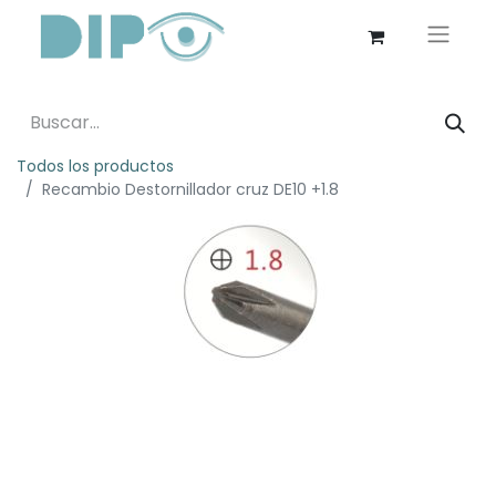
Todos los productos
Recambio Destornillador cruz DE10 +1.8