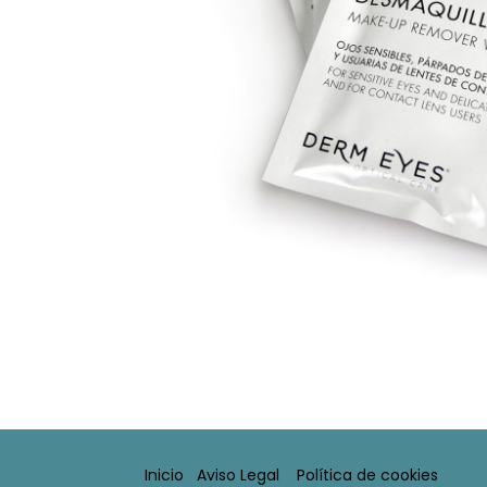
Inicio
Aviso Legal​
Política de cookies