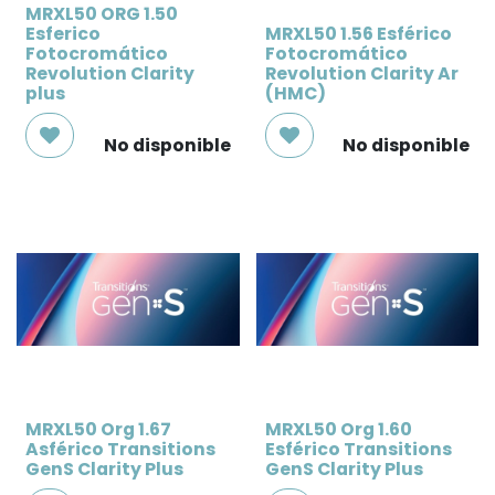
MRXL50 ORG 1.50
Esferico
MRXL50 1.56 Esférico
Fotocromático
Fotocromático
Revolution Clarity
Revolution Clarity Ar
plus
(HMC)
No disponible
No disponible
MRXL50 Org 1.67
MRXL50 Org 1.60
Asférico Transitions
Esférico Transitions
GenS Clarity Plus
GenS Clarity Plus