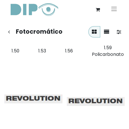
Fotocromático
1.59
1.50
1.53
1.56
Policarbonato