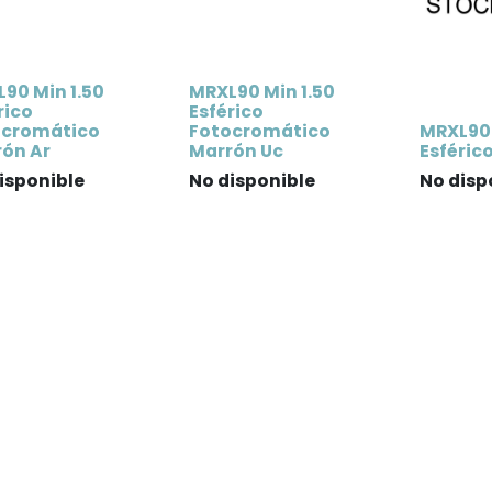
90 Min 1.50
MRXL90 Min 1.50
rico
Esférico
ocromático
Fotocromático
MRXL90 
ón Ar
Marrón Uc
Esféric
isponible
No disponible
No disp