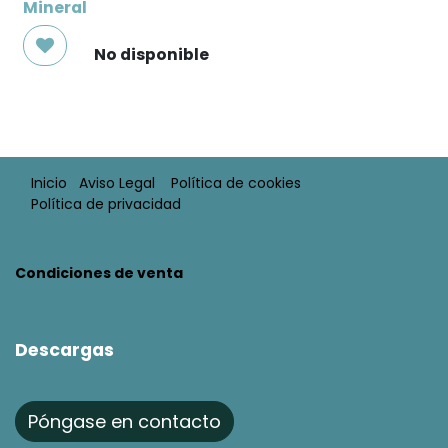
Mineral
No disponible
Inicio
Aviso Legal​
Política de cookies
Política de privacidad
Condiciones de venta​​
Descargas
Póngase en contacto