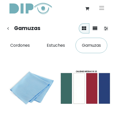
Gamuzas
Cordones
Estuches
Gamuzas