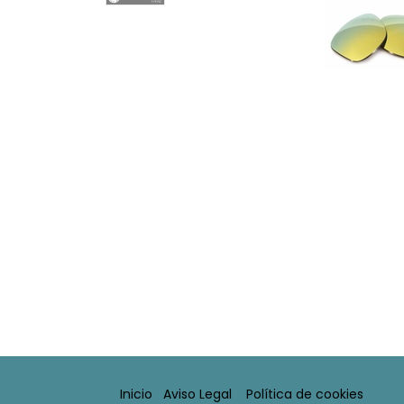
Inicio
Aviso Legal​
Política de cookies