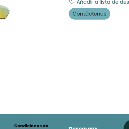
Añadir a lista de de
Contáctenos
Condiciones de
Descargas