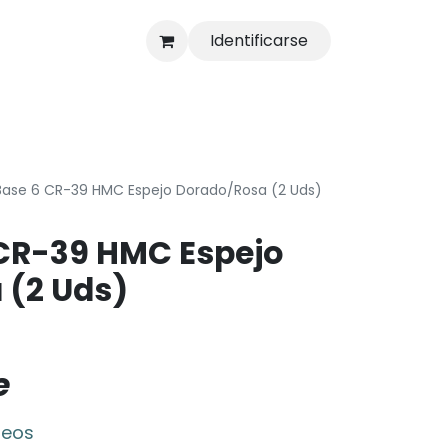
Identificarse
s
Tienda
Base 6 CR-39 HMC Espejo Dorado/Rosa (2 Uds)
 CR-39 HMC Espejo
 (2 Uds)
e
seos