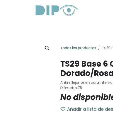
roductos
Servicios
Sobre Nosotros
Lentes Óptica
Todos los productos
TS29 
TS29 Base 6
Dorado/Rosa
Antireflejante en cara interna
Diámetro:75
No disponibl
Añadir a lista de de