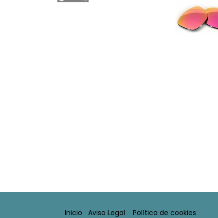
Inicio
Aviso Legal​
Política de cookies