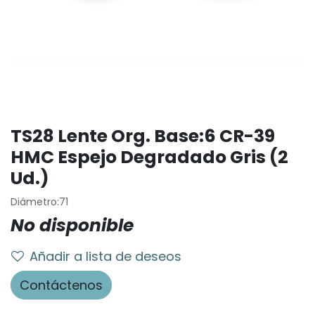
TS28 Lente Org. Base:6 CR-39
HMC Espejo Degradado Gris (2
Ud.)
Diámetro:71
No disponible
Añadir a lista de deseos
Contáctenos