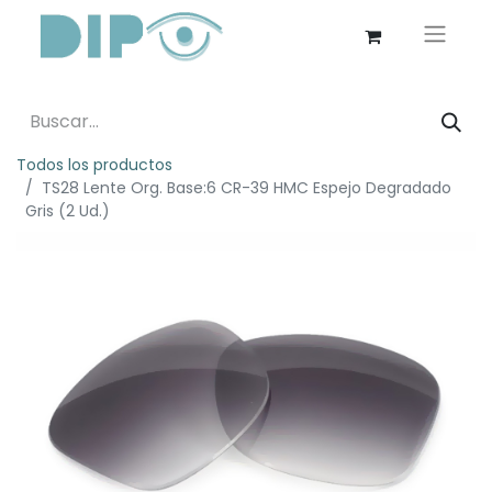
Todos los productos
TS28 Lente Org. Base:6 CR-39 HMC Espejo Degradado
Gris (2 Ud.)