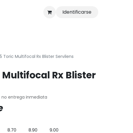
Identificarse
s
Tienda
5 Toric Multifocal Rx Blister Servilens
 Multifocal Rx Blister
, no entrega inmediata
e
8.70
8.90
9.00