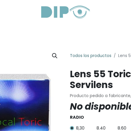
roductos
Servicios
Sobre Nosotros
Lentes Óptica
Todos los productos
Lens 5
Lens 55 Toric
Servilens
Producto pedido a fabricante
No disponibl
RADIO
8,30
8.40
8.60