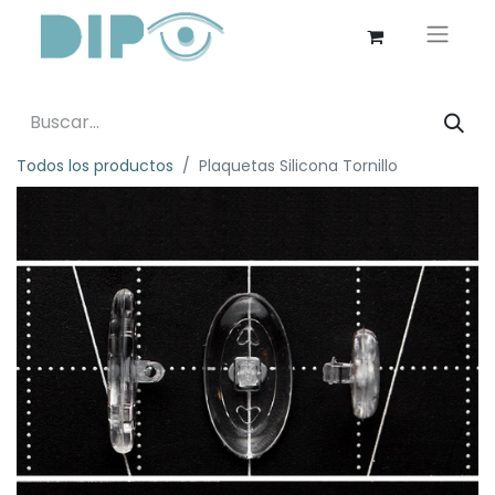
Todos los productos
Plaquetas Silicona Tornillo