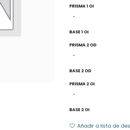
PRISMA 1 OI
BASE 1 OI
PRISMA 2 OD
BASE 2 OD
PRISMA 2 OI
BASE 2 OI
Añadir a lista de de