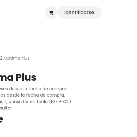
Identificarse
s
Tienda
2 Optima Plus
ma Plus
eses desde la fecha de compra.
ños desde la fecha de compra.
n, consultar en tabla (ESF + CIL)
sultar
e