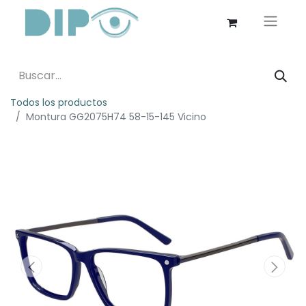
Todos los productos
Montura GG2075H74 58-15-145 Vicino