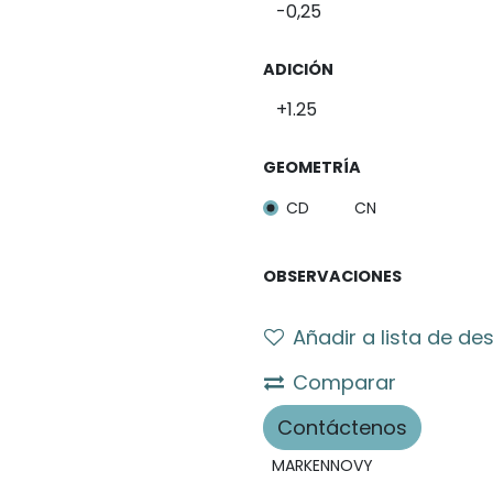
ADICIÓN
GEOMETRÍA
CD
CN
OBSERVACIONES
Añadir a lista de de
Comparar
Contáctenos
MARKENNOVY