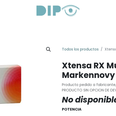
roductos
Servicios
Sobre Nosotros
Lentes Óptica
Todos los productos
Xtensa
Xtensa RX Mu
Markennovy
Producto pedido a fabricante
PRODUCTO SIN OPCION DE DE
No disponibl
POTENCIA