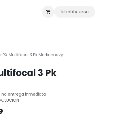
Identificarse
s
Tienda
 RX Multifocal 3 Pk Markennovy
ltifocal 3 Pk
, no entrega inmediata
VOLUCION
e