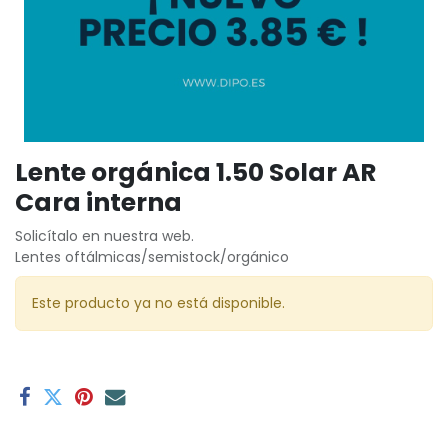
Lente orgánica 1.50 Solar AR
Cara interna
Solicítalo en nuestra web.
Lentes oftálmicas/semistock/orgánico
Este producto ya no está disponible.