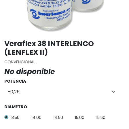
Veraflex 38 INTERLENCO
(LENFLEX II)
CONVENCIONAL
No disponible
POTENCIA
DIAMETRO
13.50
14.00
14.50
15.00
15.50