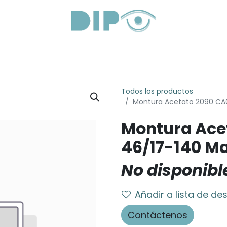
roductos
Servicios
Sobre Nosotros
Lentes Óptica
Todos los productos
Montura Acetato 2090 CA0
Montura Ace
46/17-140 Ma
No disponibl
Añadir a lista de de
Contáctenos