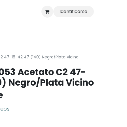
Identificarse
s
Tienda
2 47-18-42 47 (140) Negro/Plata Vicino
053 Acetato C2 47-
0) Negro/Plata Vicino
e
seos