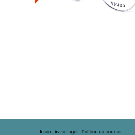
Inicio
Aviso Legal​
Política de cookies