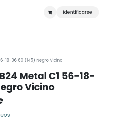
Identificarse
s
Tienda
56-18-36 60 (145) Negro Vicino
B24 Metal C1 56-18-
Negro Vicino
e
seos