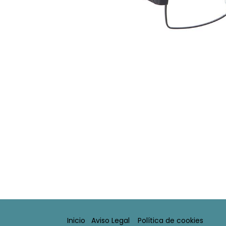
Inicio
Aviso Legal​
Política de cookies