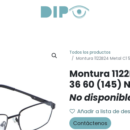
roductos
Servicios
Sobre Nosotros
Lentes Óptica
Todos los productos
Montura 1122B24 Metal C1 
Montura 1122
36 60 (145) 
No disponibl
Añadir a lista de de
Contáctenos