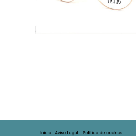
Inicio
Aviso Legal​
Política de cookies