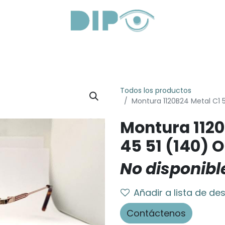
roductos
Servicios
Sobre Nosotros
Lentes Óptica
Todos los productos
Montura 1120B24 Metal C1 
Montura 1120
45 51 (140) 
No disponibl
Añadir a lista de de
Contáctenos