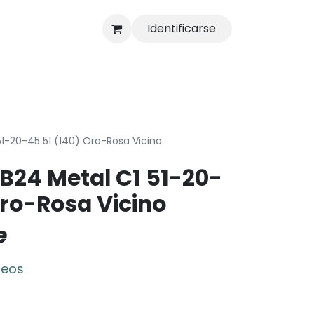
Identificarse
s
Tienda
51-20-45 51 (140) Oro-Rosa Vicino
B24 Metal C1 51-20-
Oro-Rosa Vicino
e
seos