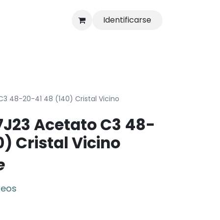
Identificarse
s
Tienda
3 48-20-41 48 (140) Cristal Vicino
7J23 Acetato C3 48-
) Cristal Vicino
e
seos