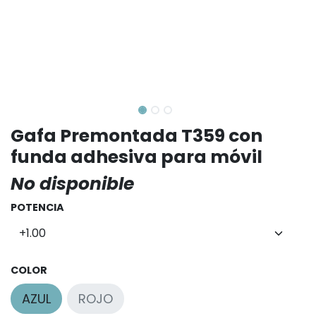
Gafa Premontada T359 con
funda adhesiva para móvil
No disponible
POTENCIA
COLOR
AZUL
ROJO