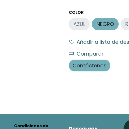
COLOR
AZUL
NEGRO
R
Añadir a lista de de
Comparar
Contáctenos
Condiciones de
Descargas