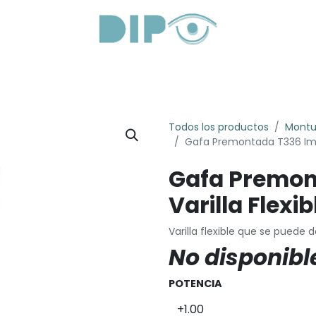
roductos
Servicios
Sobre Nosotros
Lentes Óptica
Todos los productos
Montu
Gafa Premontada T336 Iman
Gafa Premon
Varilla Flexib
Varilla flexible que se puede 
No disponibl
POTENCIA