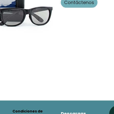
Contáctenos
Condiciones de
Descargas