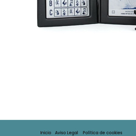
Inicio
Aviso Legal​
Política de cookies