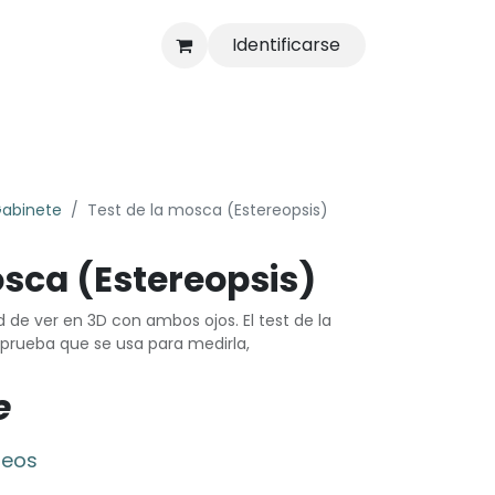
Identificarse
s
Tienda
Gabinete
Test de la mosca (Estereopsis)
osca (Estereopsis)
d de ver en 3D con ambos ojos. El test de la
 prueba que se usa para medirla,
e
seos