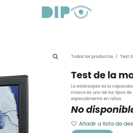
roductos
Servicios
Sobre Nosotros
Lentes Óptica
Todos los productos
Test 
Test de la m
La estereopsis es la capacida
mosca es uno de los tipos de
especialmente en niños.
No disponibl
Añadir a lista de de