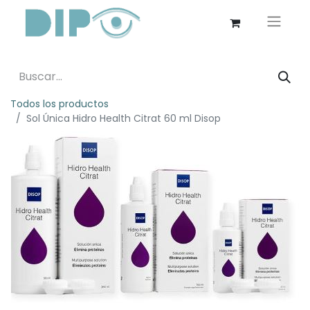
Todos los productos
Sol Única Hidro Health Citrat 60 ml Disop