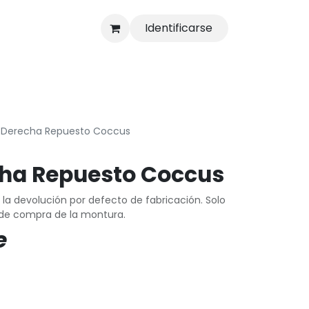
Identificarse
s
Tienda
la Derecha Repuesto Coccus
cha Repuesto Coccus
 la devolución por defecto de fabricación. Solo
al de compra de la montura.
e