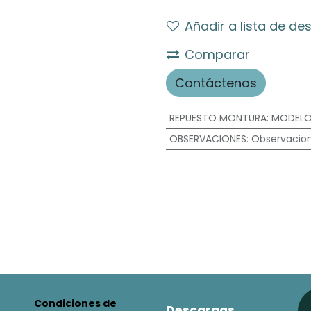
Añadir a lista de de
Comparar
Contáctenos
REPUESTO MONTURA
:
MODEL
OBSERVACIONES
:
Observacio
Condiciones de
Descargas