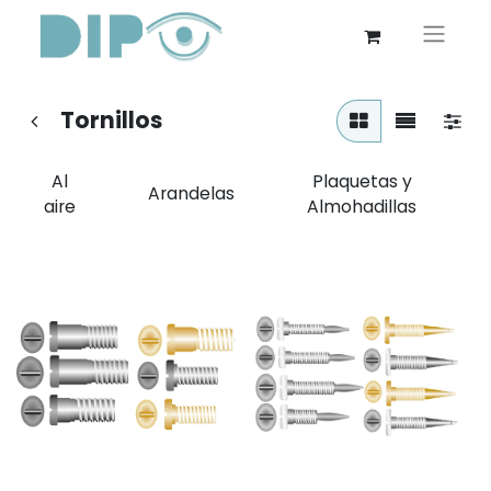
Tornillos
Al
Plaquetas y
Arandelas
aire
Almohadillas