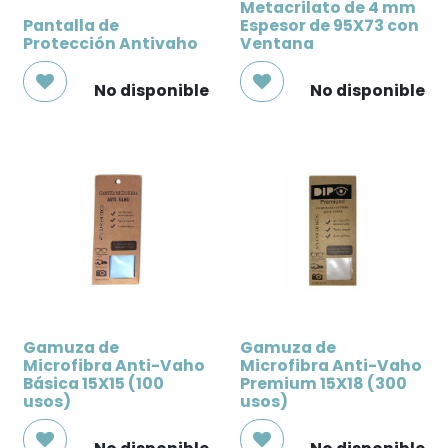
Metacrilato de 4 mm
Pantalla de
Espesor de 95X73 con
Protección Antivaho
Ventana
No disponible
No disponible
Gamuza de
Gamuza de
Microfibra Anti-Vaho
Microfibra Anti-Vaho
Básica 15X15 (100
Premium 15X18 (300
usos)
usos)