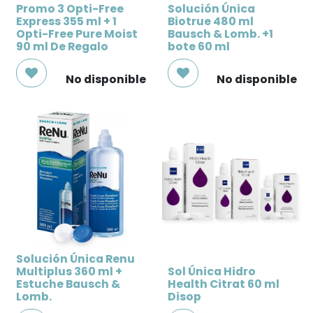
Promo 3 Opti-Free
Solución Única
Express 355 ml + 1
Biotrue 480 ml
Opti-Free Pure Moist
Bausch & Lomb. +1
90 ml De Regalo
bote 60 ml
No disponible
No disponible
Solución Única Renu
Multiplus 360 ml +
Sol Única Hidro
Estuche Bausch &
Health Citrat 60 ml
Lomb.
Disop