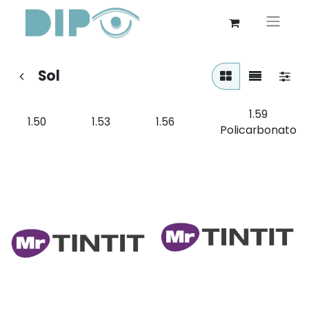
Sol
1.59
1.50
1.53
1.56
Policarbonato