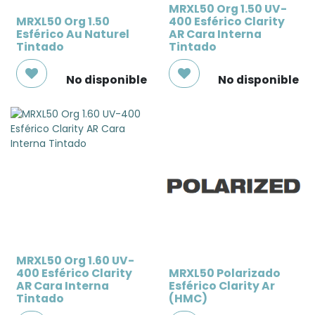
MRXL50 Org 1.50 UV-
MRXL50 Org 1.50
400 Esférico Clarity
Esférico Au Naturel
AR Cara Interna
Tintado
Tintado
No disponible
No disponible
MRXL50 Org 1.60 UV-
400 Esférico Clarity
MRXL50 Polarizado
AR Cara Interna
Esférico Clarity Ar
Tintado
(HMC)