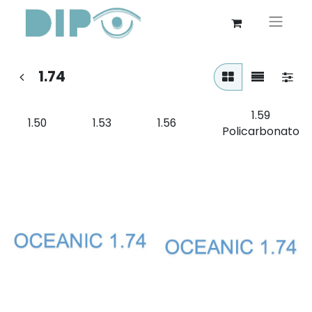
1.74
1.59
1.50
1.53
1.56
Policarbonato