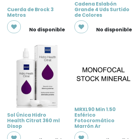
Cadena Eslabón
Cuerda de Brock 3
Grande 4 Uds Surtido
Metros
de Colores
No disponible
No disponible
MRXL90 Min 1.50
Sol Única Hidro
Esférico
Health Citrat 360 ml
Fotocromático
Disop
Marrón Ar