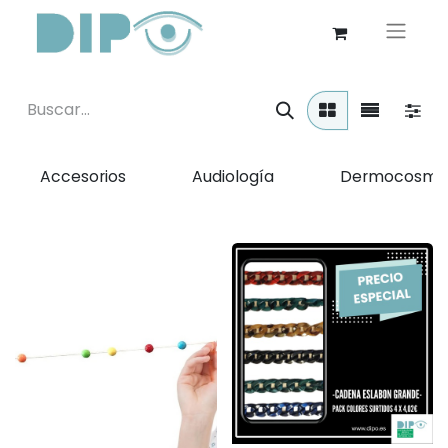
Accesorios
Audiología
Dermocosmé